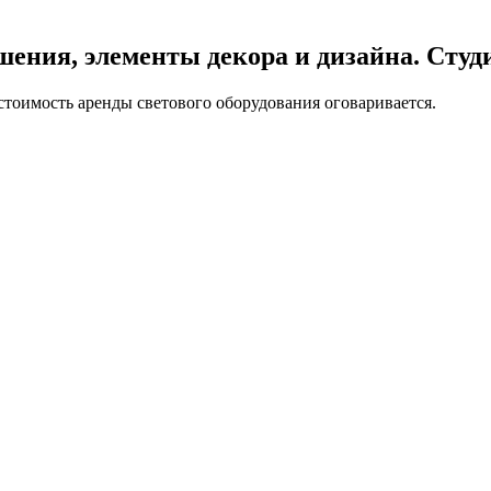
ения, элементы декора и дизайна. Студи
 стоимость аренды светового оборудования оговаривается.