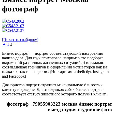
фотограф
[Показать слайдшоу]
◄
1
2
Бизнес портрет — портрет соответствующий настроению
вашего дела. Для коуч психологов например это подборка
выражений различных жизненных ситуаций. Это важная
составляющая тренингов и оформления мотиваторов как на
плакатах, так и в соцсетях. (Инстаргамм и Фейсбук Instagram
and Facebook)
Для юристов портрет отражает максимальную близость к
клиенту и доверие. Для заводчиков собак бизнес портрет
соответствует статусу животного которого получит клиент.
фотограф +79055903223 москва бизнес портрет
выезд студия студийное фото