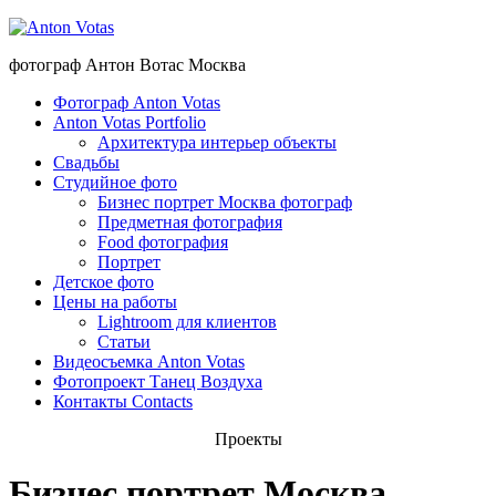
фотограф Антон Вотас Москва
Фотограф Anton Votas
Anton Votas Portfolio
Архитектура интерьер объекты
Свадьбы
Студийное фото
Бизнес портрет Москва фотограф
Предметная фотография
Food фотография
Портрет
Детское фото
Цены на работы
Lightroom для клиентов
Статьи
Видеосъемка Anton Votas
Фотопроект Танец Воздуха
Контакты Contacts
Проекты
Бизнес портрет Москва